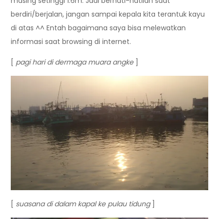
masing setinggi 1.6m. Jadi berhati-hatilah saat
berdiri/berjalan, jangan sampai kepala kita terantuk kayu
di atas ^^ Entah bagaimana saya bisa melewatkan
informasi saat browsing di internet.
[
pagi hari di dermaga muara angke
]
[
suasana di dalam kapal ke pulau tidung
]