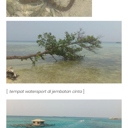
[
tempat watersport di jembatan cinta
]