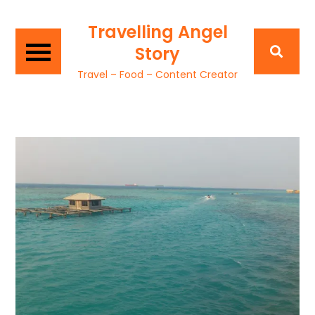
Travelling Angel
Story
Travel – Food – Content Creator