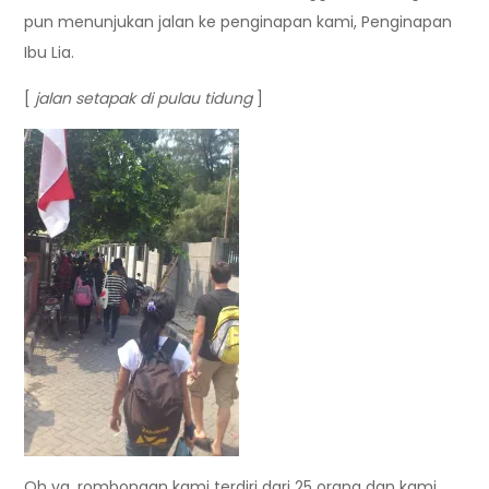
pun menunjukan jalan ke penginapan kami, Penginapan
Ibu Lia.
[
jalan setapak di pulau tidung
]
Oh ya, rombongan kami terdiri dari 25 orang dan kami