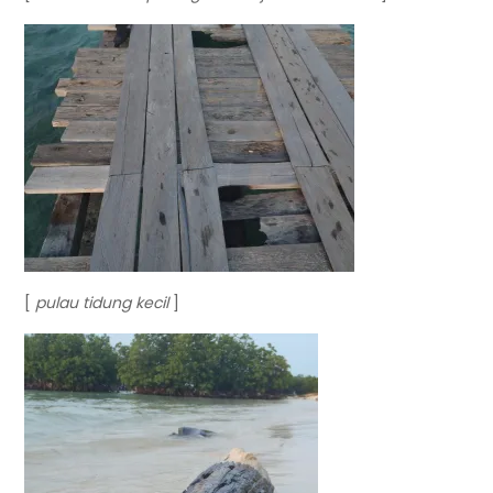
[
pulau
tidung kecil
]