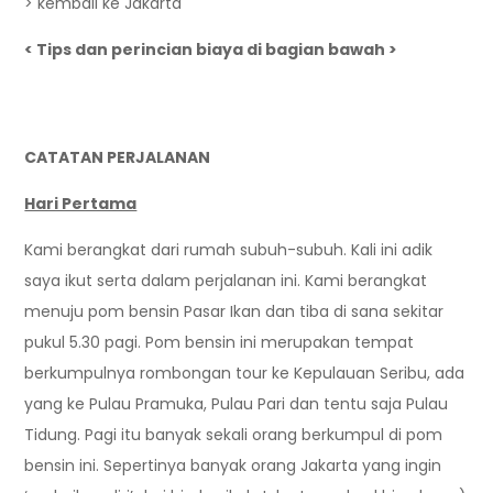
> kembali ke Jakarta
< Tips dan perincian biaya di bagian bawah >
CATATAN PERJALANAN
Hari Pertama
Kami berangkat dari rumah subuh-subuh. Kali ini adik
saya ikut serta dalam perjalanan ini. Kami berangkat
menuju pom bensin Pasar Ikan dan tiba di sana sekitar
pukul 5.30 pagi. Pom bensin ini merupakan tempat
berkumpulnya rombongan tour ke Kepulauan Seribu, ada
yang ke Pulau Pramuka, Pulau Pari dan tentu saja Pulau
Tidung. Pagi itu banyak sekali orang berkumpul di pom
bensin ini. Sepertinya banyak orang Jakarta yang ingin