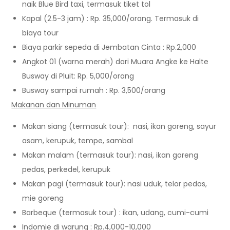
naik Blue Bird taxi, termasuk tiket tol
Kapal (2.5-3 jam) : Rp. 35,000/orang. Termasuk di
biaya tour
Biaya parkir sepeda di Jembatan Cinta : Rp.2,000
Angkot 01 (warna merah) dari Muara Angke ke Halte
Busway di Pluit: Rp. 5,000/orang
Busway sampai rumah : Rp. 3,500/orang
Makanan dan Minuman
Makan siang (termasuk tour): nasi, ikan goreng, sayur
asam, kerupuk, tempe, sambal
Makan malam (termasuk tour): nasi, ikan goreng
pedas, perkedel, kerupuk
Makan pagi (termasuk tour): nasi uduk, telor pedas,
mie goreng
Barbeque (termasuk tour) : ikan, udang, cumi-cumi
Indomie di warung : Rp.4,000-10,000