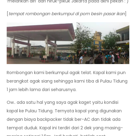
‘melarikan diri’ dari hiruk-pikuk Jakarta pada akhi pekan : )
[
tempat rombongan berkumpul di pom besin pasar ikan
]
Rombongan kami berkumpul agak telat. Kapal kami pun
berangkat agak siang sehingga kami tiba di Pulau Tidung
1 jam lebih lama dari seharusnya.
Ow.. ada satu hal yang saya agak kaget yaitu kondisi
kapal ke Pulau Tidung. Ternyata kapal yang digunakan
dengan biaya backpacker tidak ber-AC dan tidak ada
tempat duduk. Kapal ini terdiri dari 2 dek yang masing-