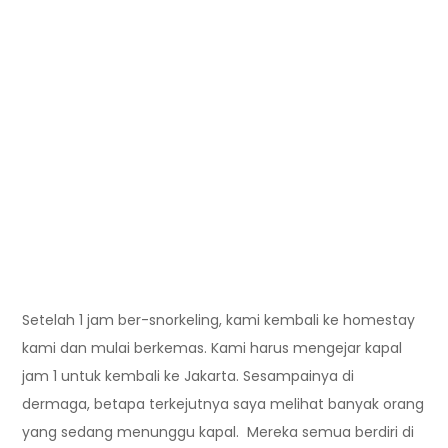
Setelah 1 jam ber-snorkeling, kami kembali ke homestay
kami dan mulai berkemas. Kami harus mengejar kapal
jam 1 untuk kembali ke Jakarta. Sesampainya di
dermaga, betapa terkejutnya saya melihat banyak orang
yang sedang menunggu kapal. Mereka semua berdiri di