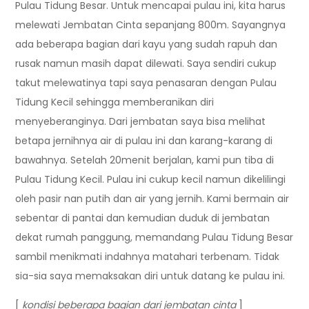
Pulau Tidung Besar. Untuk mencapai pulau ini, kita harus
melewati Jembatan Cinta sepanjang 800m. Sayangnya
ada beberapa bagian dari kayu yang sudah rapuh dan
rusak namun masih dapat dilewati. Saya sendiri cukup
takut melewatinya tapi saya penasaran dengan Pulau
Tidung Kecil sehingga memberanikan diri
menyeberanginya. Dari jembatan saya bisa melihat
betapa jernihnya air di pulau ini dan karang-karang di
bawahnya. Setelah 20menit berjalan, kami pun tiba di
Pulau Tidung Kecil. Pulau ini cukup kecil namun dikelilingi
oleh pasir nan putih dan air yang jernih. Kami bermain air
sebentar di pantai dan kemudian duduk di jembatan
dekat rumah panggung, memandang Pulau Tidung Besar
sambil menikmati indahnya matahari terbenam. Tidak
sia-sia saya memaksakan diri untuk datang ke pulau ini.
[
kondisi
beberapa bagian dari jembatan cinta
]